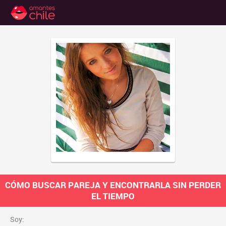
CÓMO BUSCAR PAREJA Y ENCONTRARLA SIN PERDER
EL TIEMPO
Soy: