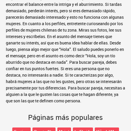
encontrar el balance entre la intriga y el aburrimiento. Si tardas
demasiado, perderán interés, pero si eres demasiado rápido,
parecerás demasiado interesado y esto no funciona con algunas
mujeres. En cuanto a los perfiles, entretente curioseando por los
perfiles de mujeres chilenas de tu zona. Miras sus fotos, lee sus
intereses y escríbelas. En el asunto del mensaje tienes que
ganarte su interés, así que es buena idea hablar de ellas. Desde
luego, piensa algo mejor que “Hola”. El saludo puedes ponerlo en
el mensaje, pero en el asunto es como decir “Hola, soy un tío
aburrido que no destaca en nada”. Para buscar pareja, debes
confiar en tus puntos fuertes. Si eres una persona que no
destaca, no interesarás a nadie. Si te caracterizas por algo,
habrá mujeres a las que no les gustes, pero otras se interesarán
precisamente por tus diferencias. Para buscar pareja, necesitas a
alguien a la que le gusten las cosas que te hagan diferente, ya
que son las que te definen como persona.
Páginas más populares