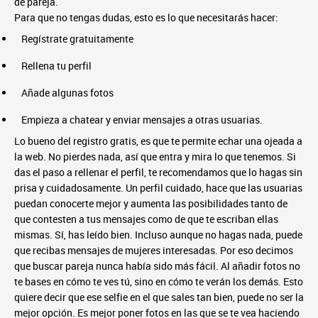
de pareja.
Para que no tengas dudas, esto es lo que necesitarás hacer:
Regístrate gratuitamente
Rellena tu perfil
Añade algunas fotos
Empieza a chatear y enviar mensajes a otras usuarias.
Lo bueno del registro gratis, es que te permite echar una ojeada a
la web. No pierdes nada, así que entra y mira lo que tenemos. Si
das el paso a rellenar el perfil, te recomendamos que lo hagas sin
prisa y cuidadosamente. Un perfil cuidado, hace que las usuarias
puedan conocerte mejor y aumenta las posibilidades tanto de
que contesten a tus mensajes como de que te escriban ellas
mismas. Sí, has leído bien. Incluso aunque no hagas nada, puede
que recibas mensajes de mujeres interesadas. Por eso decimos
que buscar pareja nunca había sido más fácil. Al añadir fotos no
te bases en cómo te ves tú, sino en cómo te verán los demás. Esto
quiere decir que ese selfie en el que sales tan bien, puede no ser la
mejor opción. Es mejor poner fotos en las que se te vea haciendo